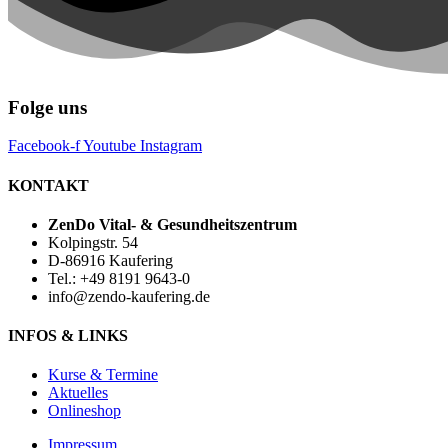
Folge uns
Facebook-f
Youtube
Instagram
KONTAKT
ZenDo Vital- & Gesundheitszentrum
Kolpingstr. 54
D-86916 Kaufering
Tel.: +49 8191 9643-0
info@zendo-kaufering.de
INFOS & LINKS
Kurse & Termine
Aktuelles
Onlineshop
Impressum