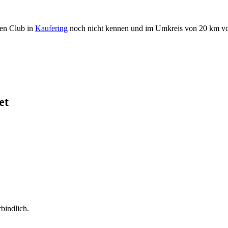
ren Club in
Kaufering
noch nicht kennen und im Umkreis von 20 km v
et
bindlich.