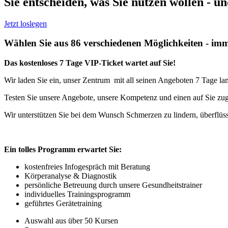
Sie entscheiden, was Sie nutzen wollen - u
Jetzt loslegen
Wählen Sie aus 86 verschiedenen Möglichkeiten - imme
Das kostenloses 7 Tage VIP-Ticket wartet auf Sie!
Wir laden Sie ein, unser Zentrum mit all seinen Angeboten 7 Tage la
Testen Sie unsere Angebote, unsere Kompetenz und einen auf Sie zug
Wir unterstützen Sie bei dem Wunsch Schmerzen zu lindern, überflüs
Ein tolles Programm erwartet Sie:
kostenfreies Infogespräch mit Beratung
Körperanalyse & Diagnostik
persönliche Betreuung durch unsere Gesundheitstrainer
individuelles Trainingsprogramm
geführtes Gerätetraining
Auswahl aus über 50 Kursen