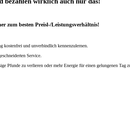
nd bezahlen wirklich auch nur das!
r zum besten Preisl-/Leistungsverhältnis!
ng kostenfrei und unverbindlich kennenzulernen.
eschneiderten Service.
sige Pfunde zu verlieren oder mehr Energie für einen gelungenen Tag