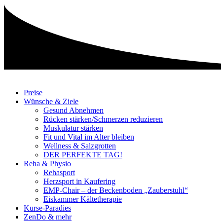
Zum
Inhalt
springen
Preise
Wünsche & Ziele
Gesund Abnehmen
Rücken stärken/Schmerzen reduzieren
Muskulatur stärken
Fit und Vital im Alter bleiben
Wellness & Salzgrotten
DER PERFEKTE TAG!
Reha & Physio
Rehasport
Herzsport in Kaufering
EMP-Chair – der Beckenboden „Zauberstuhl“
Eiskammer Kältetherapie
Kurse-Paradies
ZenDo & mehr