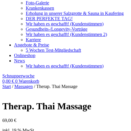
Foto-Galerie
Krankenkassen
Erholung in unserer Salzgrotte & Sauna in Kaufering
DER PERFEKTE TAG!
Wir haben es geschafft! (Kundenstimmen)
Gesundheits-/Longevity-Vorträge
Wir haben es geschafft! (Kundenstimmen 2)
Karriere
Angebote & Preise
5 Wochen Test-Mitgliedschaft
Onlineshop
News
Wir haben es geschafft! (Kundenstimmen)
Schnupperwoche
0,00
€
0
Warenkorb
Start
/
Massagen
/ Therap. Thai Massage
Therap. Thai Massage
69,00
€
inkl. 19 % MwSt.