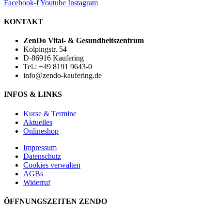
Facebook-f
Youtube
Instagram
KONTAKT
ZenDo Vital- & Gesundheitszentrum
Kolpingstr. 54
D-86916 Kaufering
Tel.: +49 8191 9643-0
info@zendo-kaufering.de
INFOS & LINKS
Kurse & Termine
Aktuelles
Onlineshop
Impressum
Datenschutz
Cookies verwalten
AGBs
Widerruf
ÖFFNUNGSZEITEN ZENDO