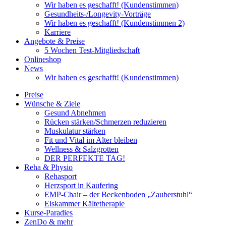
Wir haben es geschafft! (Kundenstimmen)
Gesundheits-/Longevity-Vorträge
Wir haben es geschafft! (Kundenstimmen 2)
Karriere
Angebote & Preise
5 Wochen Test-Mitgliedschaft
Onlineshop
News
Wir haben es geschafft! (Kundenstimmen)
Preise
Wünsche & Ziele
Gesund Abnehmen
Rücken stärken/Schmerzen reduzieren
Muskulatur stärken
Fit und Vital im Alter bleiben
Wellness & Salzgrotten
DER PERFEKTE TAG!
Reha & Physio
Rehasport
Herzsport in Kaufering
EMP-Chair – der Beckenboden „Zauberstuhl“
Eiskammer Kältetherapie
Kurse-Paradies
ZenDo & mehr