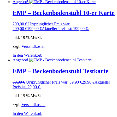
Angebot!
EMP – Beckenbodenstuhl 10-er Karte
299,00
€
Ursprünglicher Preis war:
299,00 €
199,00
€
Aktueller Preis ist: 199,00 €.
inkl. 19 % MwSt.
zzgl.
Versandkosten
In den Warenkorb
Angebot!
EMP – Beckenbodenstuhl Testkarte
39,90
€
Ursprünglicher Preis war: 39,90 €
29,90
€
Aktueller
Preis ist: 29,90 €.
inkl. 19 % MwSt.
zzgl.
Versandkosten
In den Warenkorb