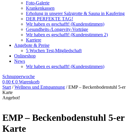
Foto-Galerie
Krankenkassen
Erholung in unserer Salzgrotte & Sauna in Kaufering
DER PERFEKTE TAG!
Wir haben es geschafft! (Kundenstimmen)
Gesundheits-/Longevity-Vorträge
Wir haben es geschafft! (Kundenstimmen 2)
Karriere
Angebote & Preise
5 Wochen Test-Mitgliedschaft
Onlineshop
News
Wir haben es geschafft! (Kundenstimmen)
Schnupperwoche
0,00
€
0
Warenkorb
Start
/
Wellness und Entspannung
/ EMP – Beckenbodenstuhl 5-er
Karte
Angebot!
EMP – Beckenbodenstuhl 5-er
Karte