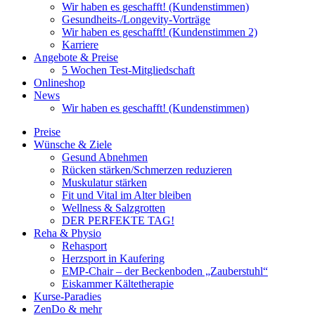
Wir haben es geschafft! (Kundenstimmen)
Gesundheits-/Longevity-Vorträge
Wir haben es geschafft! (Kundenstimmen 2)
Karriere
Angebote & Preise
5 Wochen Test-Mitgliedschaft
Onlineshop
News
Wir haben es geschafft! (Kundenstimmen)
Preise
Wünsche & Ziele
Gesund Abnehmen
Rücken stärken/Schmerzen reduzieren
Muskulatur stärken
Fit und Vital im Alter bleiben
Wellness & Salzgrotten
DER PERFEKTE TAG!
Reha & Physio
Rehasport
Herzsport in Kaufering
EMP-Chair – der Beckenboden „Zauberstuhl“
Eiskammer Kältetherapie
Kurse-Paradies
ZenDo & mehr